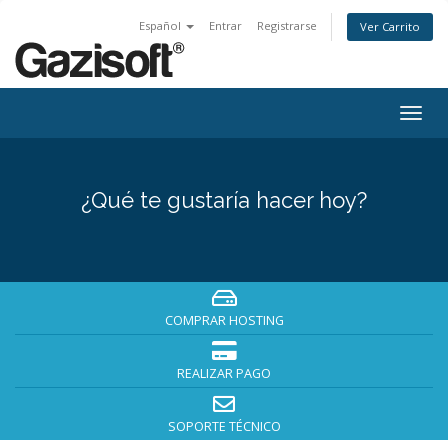
Español
Entrar
Registrarse
Ver Carrito
Alter
Nave
¿Qué te gustaría hacer hoy?
COMPRAR HOSTING
REALIZAR PAGO
SOPORTE TÉCNICO