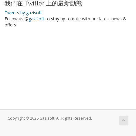
我們在 Twitter 上的最新動態
Tweets by gazisoft
Follow us @
gazisoft
to stay up to date with our latest news &
offers
Copyright © 2026 Gazisoft. All Rights Reserved.