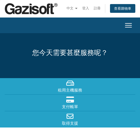
中文
登入
註冊
查看購物車
Togg
navig
您今天需要甚麼服務呢？
租用主機服務
支付帳單
取得支援