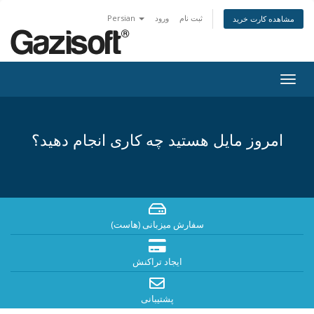
ثبت نام
ورود
Persian
مشاهده کارت خرید
Togg
navig
امروز مایل هستید چه کاری انجام دهید؟
سفارش میزبانی (هاست)
ایجاد تراکنش
پشتیبانی