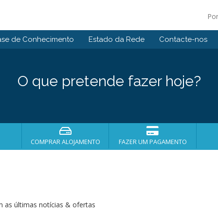
Po
ase de Conhecimento
Estado da Rede
Contacte-nos
O que pretende fazer hoje?
COMPRAR ALOJAMENTO
FAZER UM PAGAMENTO
 as últimas notícias & ofertas