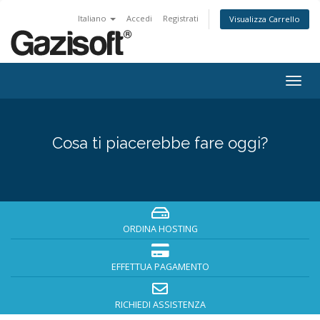
Italiano
Accedi
Registrati
Visualizza Carrello
Attiv
Navi
Cosa ti piacerebbe fare oggi?
ORDINA HOSTING
EFFETTUA PAGAMENTO
RICHIEDI ASSISTENZA