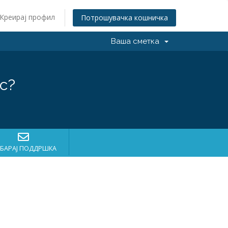
Креирај профил
Потрошувачка кошничка
Ваша сметка
с?
БАРАЈ ПОДДРШКА