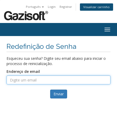
Português
Login
Registrar
Visualizar carrinho
Alter
nave
Redefinição de Senha
Esqueceu sua senha? Digite seu email abaixo para iniciar o
processo de reinicialização.
Endereço de email
Enviar