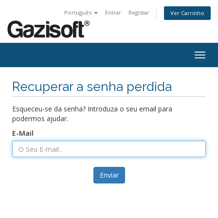
Português
Entrar
Registar
Ver Carrinho
Alter
nave
Recuperar a senha perdida
Esqueceu-se da senha? Introduza o seu email para
podermos ajudar.
E-Mail
Enviar