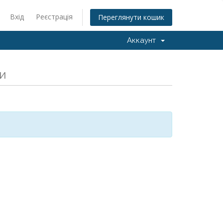
Вхід
Реєстрація
Переглянути кошик
Аккаунт
и