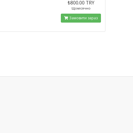
₺800.00 TRY
Щомісячно
Замовити зараз