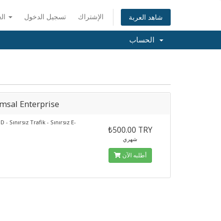
الإشتراك
تسجيل الدخول
العربية
شاهد العربة
الحساب
msal Enterprise
 - Sınırsız Trafik - Sınırsız E-
₺500.00 TRY
شهري
أطلبه الآن