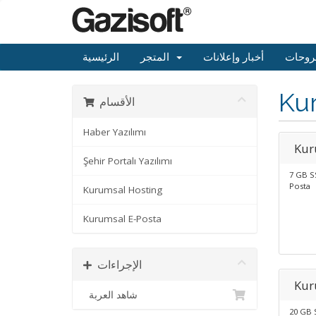
روحات
أخبار وإعلانات
المتجر
الرئيسية
Ku
الأقسام
Haber Yazılımı
Kur
Şehir Portalı Yazılımı
7 GB SS
Posta
Kurumsal Hosting
Kurumsal E-Posta
الإجراءات
Kur
شاهد العربة
20 GB S