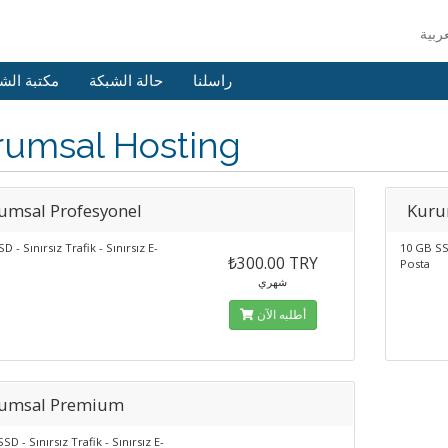
راسلنا
حالة الشبكة
مكتبة الش
rumsal Hosting
umsal Profesyonel
Kuru
D - Sınırsız Trafik - Sınırsız E-
10 GB SSD
₺300.00 TRY
Posta
شهري
أطلبه الآن
umsal Premium
SD - Sınırsız Trafik - Sınırsız E-