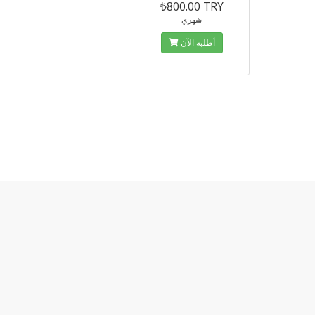
₺800.00 TRY
شهري
أطلبه الآن