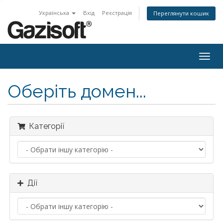
Українська
Вхід
Реєстрація
Переглянути кошик
Togg
navig
Оберіть домен...
Категорії
Дії