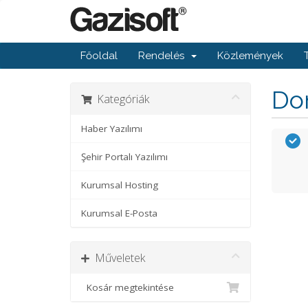
Főoldal
Rendelés
Közlemények
Dom
Kategóriák
Haber Yazılımı
Şehir Portalı Yazılımı
Kurumsal Hosting
Kurumsal E-Posta
Műveletek
Kosár megtekintése