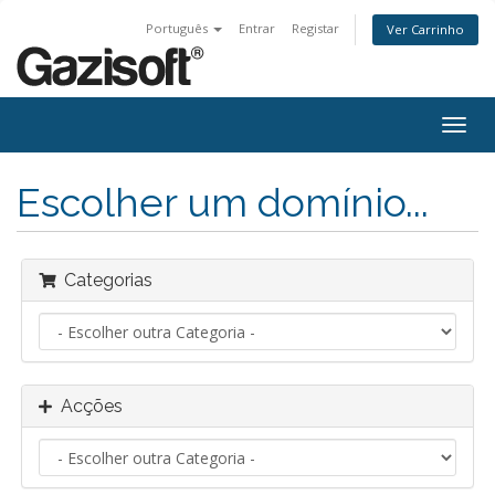
Português
Entrar
Registar
Ver Carrinho
Alter
nave
Escolher um domínio...
Categorias
Acções