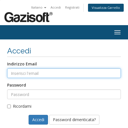
Italiano
Accedi
Registrati
Visualizza Carrello
Attiv
Navi
Accedi
Indirizzo Email
Password
Ricordami
Password dimenticata?