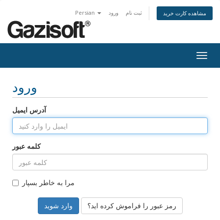
ثبت نام
ورود
Persian
مشاهده کارت خرید
Togg
navig
ورود
آدرس ایمیل
کلمه عبور
مرا به خاطر بسپار
رمز عبور را فراموش کرده اید؟