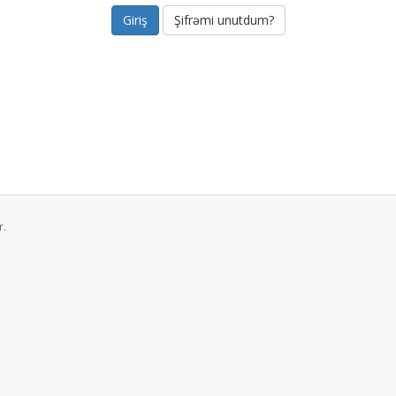
Şifrəmi unutdum?
r.