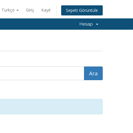
Türkçe
Giriş
Kayıt
Sepeti Görüntüle
Hesap