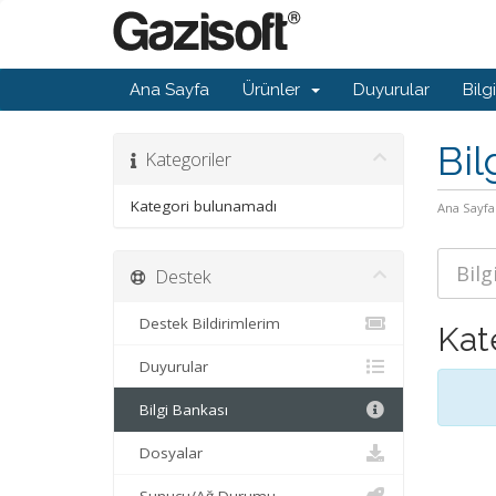
Ana Sayfa
Ürünler
Duyurular
Bilg
Bil
Kategoriler
Kategori bulunamadı
Ana Sayfa
Destek
Destek Bildirimlerim
Kat
Duyurular
Bilgi Bankası
Dosyalar