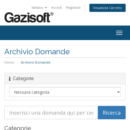
Italiano
Accedi
Registrati
Visualizza Carrello
Attiv
Navi
Archivio Domande
Home
Archivio Domande
Categorie
Categorie