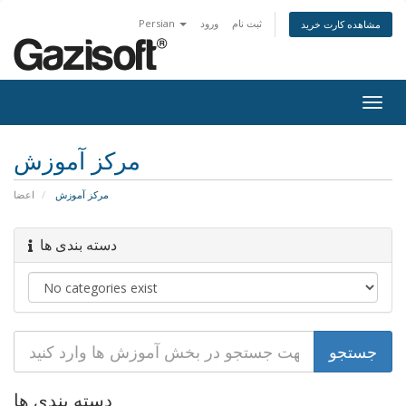
ثبت نام
ورود
Persian
مشاهده کارت خرید
Togg
navig
مرکز آموزش
مرکز آموزش
اعضا
دسته بندی ها
دسته بندی ها